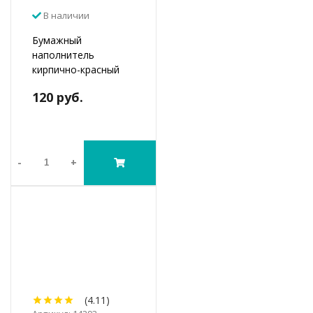
В наличии
Бумажный
наполнитель
кирпично-красный
120 руб.
-
+
(4.11)