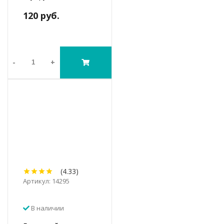
120 руб.
-
+
(4.33)
Артикул: 14295
В наличии