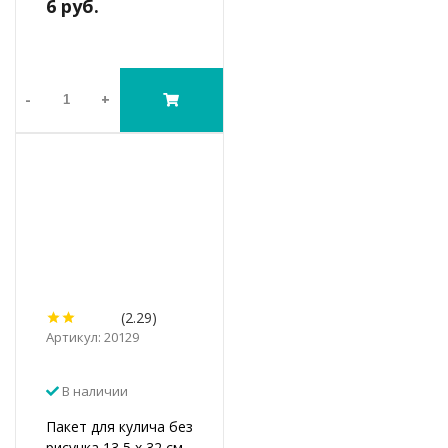
6 руб.
-
+
(2.29)
Артикул: 20129
В наличии
Пакет для кулича без
рисунка 13,5 х 32 см