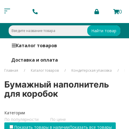
0
Найти товар
Каталог товаров
Доставка и оплата
Главная
Каталог товаров
Кондитерская упаковка
Бу
Бумажный наполнитель
для коробок
Категории
По популярности
По цене
Показать товары в наличии
Показать все товары