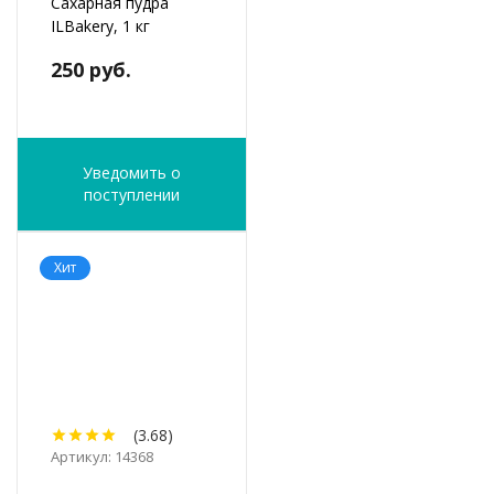
Сахарная пудра
ILBakery, 1 кг
250 руб.
Уведомить о
поступлении
Хит
(3.68)
Артикул: 14368