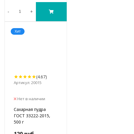
-
+
Хит
(4.67)
Артикул: 20015
Нет в наличии
Сахарная пудра
ГОСТ 33222-2015,
500 г
120 руб.