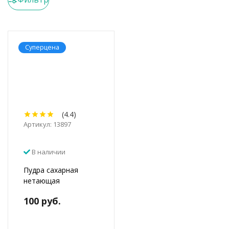
Суперцена
(4.4)
Артикул: 13897
В наличии
Пудра сахарная
нетающая
100 руб.