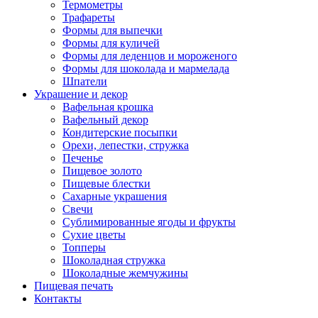
Термометры
Трафареты
Формы для выпечки
Формы для куличей
Формы для леденцов и мороженого
Формы для шоколада и мармелада
Шпатели
Украшение и декор
Вафельная крошка
Вафельный декор
Кондитерские посыпки
Орехи, лепестки, стружка
Печенье
Пищевое золото
Пищевые блестки
Сахарные украшения
Свечи
Сублимированные ягоды и фрукты
Сухие цветы
Топперы
Шоколадная стружка
Шоколадные жемчужины
Пищевая печать
Контакты