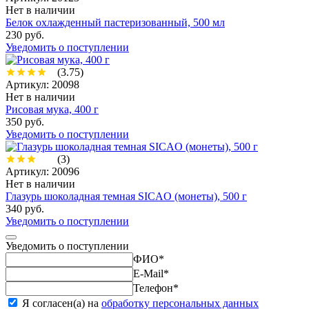
Нет в наличии
Белок охлажденный пастеризованный, 500 мл
230 руб.
Уведомить о поступлении
(3.75)
Артикул: 20098
Нет в наличии
Рисовая мука, 400 г
350 руб.
Уведомить о поступлении
(3)
Артикул: 20096
Нет в наличии
Глазурь шоколадная темная SICAO (монеты), 500 г
340 руб.
Уведомить о поступлении
Уведомить о поступлении
ФИО
*
E-Mail
*
Телефон
*
Я согласен(а) на
обработку персональных данных