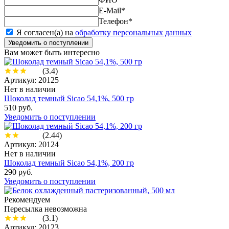
E-Mail
*
Телефон
*
Я согласен(а) на
обработку персональных данных
Уведомить о поступлении
Вам может быть интересно
(3.4)
Артикул: 20125
Нет в наличии
Шоколад темный Sicao 54,1%, 500 гр
510 руб.
Уведомить о поступлении
(2.44)
Артикул: 20124
Нет в наличии
Шоколад темный Sicao 54,1%, 200 гр
290 руб.
Уведомить о поступлении
Рекомендуем
Пересылка невозможна
(3.1)
Артикул: 20123