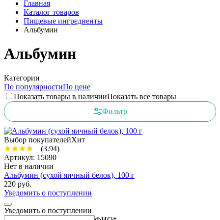
Главная
Каталог товаров
Пищевые ингредиенты
Альбумин
Альбумин
Категории
По популярности
По цене
Показать товары в наличии
Показать все товары
Фильтр
Выбор покупателей
Хит
(3.94)
Артикул: 15090
Нет в наличии
Альбумин (сухой яичный белок), 100 г
220 руб.
Уведомить о поступлении
Уведомить о поступлении
ФИО
*