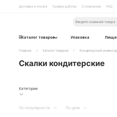
Доставка и оплата
График работы
О компании
FAQ
Каталог товаров
Упаковка
Пище
Главная
Каталог товаров
Кондитерский инвента
Скалки кондитерские
Категории
По популярности
По цене