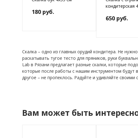
кондитерская 4
180 руб.
650 руб.
Скалка – одно из главных орудий кондитера. Не нужно
раскатывать тугое тесто для пряников, руки букваль
Lab в Рязани предлагает разные скалки, которые подо
которые после работы с нашим инструментом будут в
другое – не пропеклось. Радуйте и удивляйте своими
Вам может быть интересн