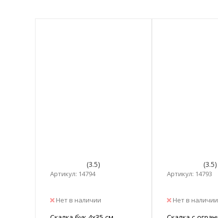
(3.5)
(3.5)
Артикул: 14794
Артикул: 14793
Нет в наличии
Нет в наличии
Скалка бук 4х35 см
Скалка с огра