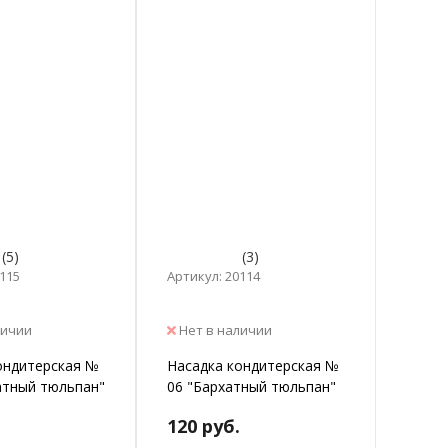
(5)
(3)
0115
Артикул: 20114
личии
Нет в наличии
ондитерская №
Насадка кондитерская №
атный тюльпан"
06 "Бархатный тюльпан"
120 руб.