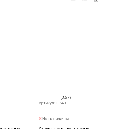
(3.67)
Артикул: 13640
Нет в наличии
ничителями
Скалка с ограничителями