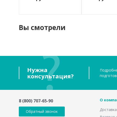
Вы смотрели
Нужна
Подробне
консультация?
подготов
О компа
8 (800) 707-65-90
Доставка
Обратный звонок
Возврат 