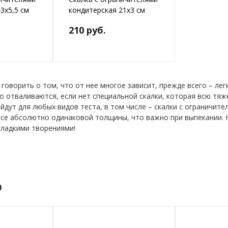
3х5,5 см
кондитерская 21х3 см
210 руб.
 говорить о том, что от нее многое зависит, прежде всего – ле
но отваливаются, если нет специальной скалки, которая всю тяж
йдут для любых видов теста, в том числе – скалки с ограничите
се абсолютно одинаковой толщины, что важно при выпекании. Не
 сладкими творениями!
о