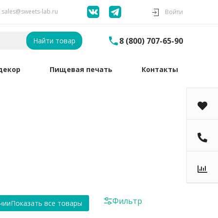
sales@sweets-lab.ru
Войти
8 (800) 707-65-90
Найти товар
декор
Пищевая печать
Контакты
Фильтр
чии
Показать все товары