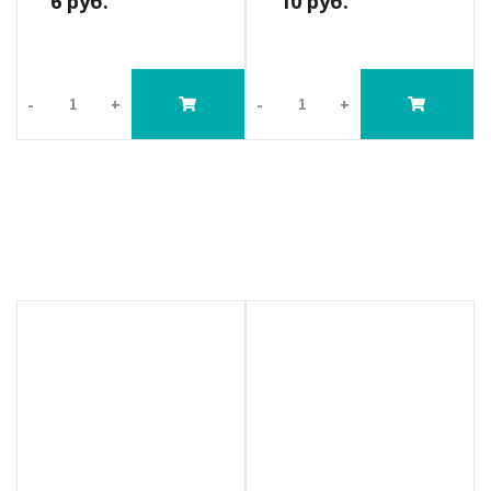
6 руб.
10 руб.
-
+
-
+