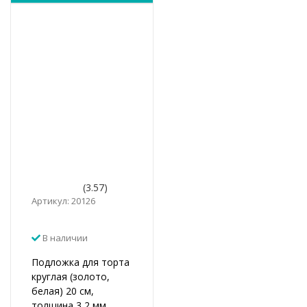
(3.57)
Артикул: 20126
В наличии
Подложка для торта
круглая (золото,
белая) 20 см,
толщина 3,2 мм