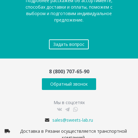
Подробнее расскажем об ассортименте,
способах доставки и оплаты, поможем с
выбором и подготовим индивидуальное
предложение.
Задать вопрос
8 (800) 707-65-90
Обратный звонок
Мы в соцсетях
sales@sweets-lab.ru
Доставка в Рязани осуществляется транспортной
компанией